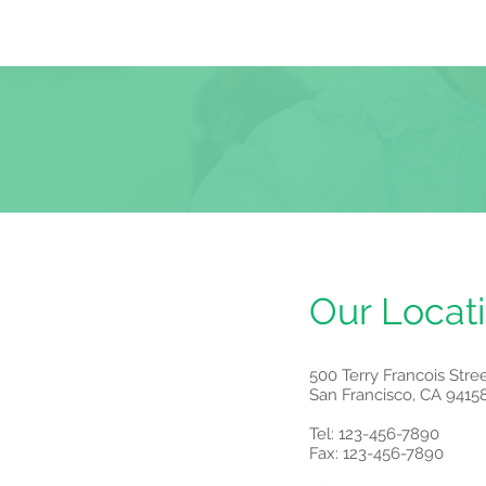
Our Locat
500 Terry Francois Stre
San Francisco, CA 9415
Tel: 123-456-7890
Fax: 123-456-7890