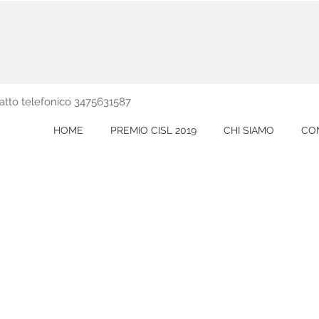
tatto telefonico 3475631587
HOME
PREMIO CISL 2019
CHI SIAMO
CO