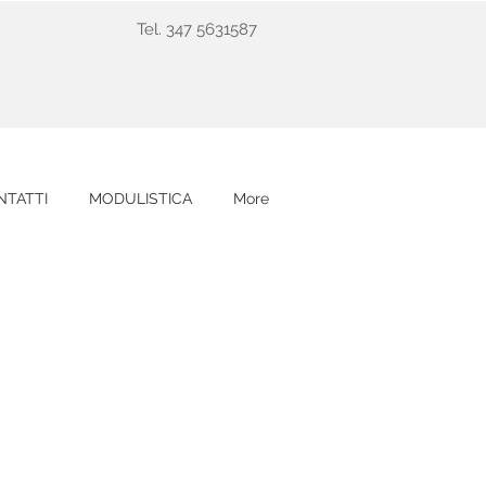
Tel. 347 5631587
NTATTI
MODULISTICA
More